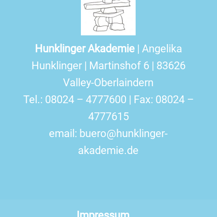
Hunklinger Akademie
| Angelika
Hunklinger | Martinshof 6 | 83626
Valley-Oberlaindern
Tel.: 08024 – 4777600 | Fax: 08024 –
4777615
email:
buero@hunklinger-
akademie.de
Impressum